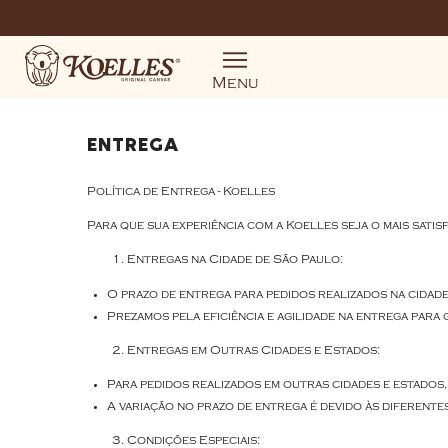
Pular para o conteúdo
Menu
ENTREGA
Política de Entrega - Koelles
Para que sua experiência com a Koelles seja o mais satis
Entregas na Cidade de São Paulo:
O prazo de entrega para pedidos realizados na cidade
Prezamos pela eficiência e agilidade na entrega par
Entregas em Outras Cidades e Estados:
Para pedidos realizados em outras cidades e estados,
A variação no prazo de entrega é devido às diferentes
Condições Especiais: