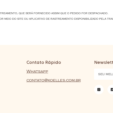
treamento, que será fornecido assim que o pedido for despachado.
r meio do site ou aplicativo de rastreamento disponibilizado pela tr
Contato Rápido
Newslet
Whatsapp
contato@koelles.com.br