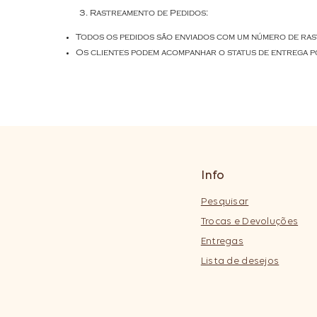
Rastreamento de Pedidos:
Todos os pedidos são enviados com um número de ras
Os clientes podem acompanhar o status de entrega po
Info
Pesquisar
Trocas e Devoluções
Entregas
Lista de desejos