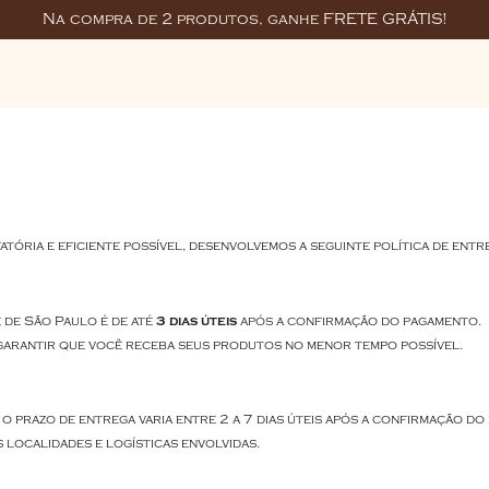
Na compra de 2 produtos, ganhe FRETE GRÁTIS!
fatória e eficiente possível, desenvolvemos a seguinte política de entr
3 dias úteis
 de São Paulo é de até
após a confirmação do pagamento.
a garantir que você receba seus produtos no menor tempo possível.
 o prazo de entrega varia entre 2 a 7 dias úteis após a confirmação do
 localidades e logísticas envolvidas.