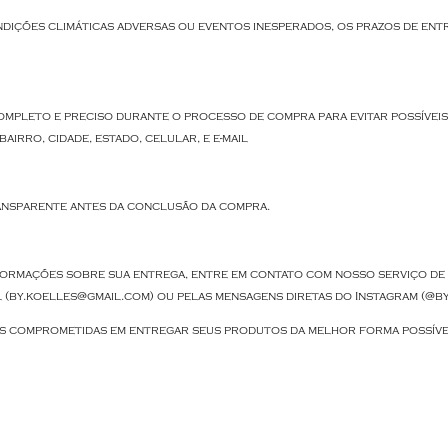
ondições climáticas adversas ou eventos inesperados, os prazos de en
ompleto e preciso durante o processo de compra para evitar possívei
irro, cidade, estado, celular, e e-mail
ansparente antes da conclusão da compra.
formações sobre sua entrega, entre em contato com nosso serviço de 
 (by.koelles@gmail.com) ou pelas mensagens diretas do Instagram (@by
comprometidas em entregar seus produtos da melhor forma possível 