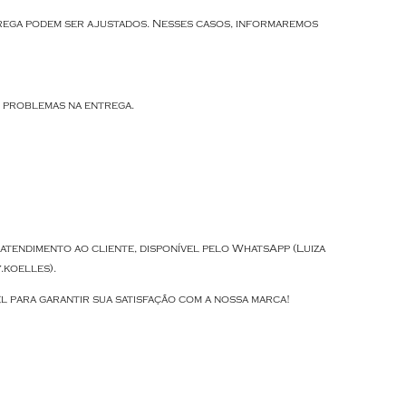
trega podem ser ajustados. Nesses casos, informaremos
s problemas na entrega.
atendimento ao cliente, disponível pelo WhatsApp (Luiza
.koelles).
para garantir sua satisfação com a nossa marca!