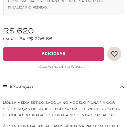
Confirme valor e prazo de entrega antes de
finalizar o pedido.
R$ 620
em até 3x
R$ 206,66
ADICIONAR
Compartilhar no Whatsapp
Descrição
Bolsa média estilo sacola no modelo Nuna na cor
bege e alças de couro legítimo em off white, com fita
de couro dourada costurada no centro das alças.
A estrutura da bolsa é mais rígida na parte da frente e