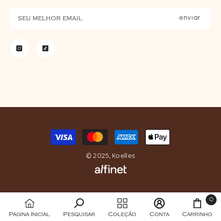
enviar
Formas
de
pagamento
© 2025, Koelles
0
0
Pagina Inicial
Pesquisar
Coleção
Conta
Carrinho
itens