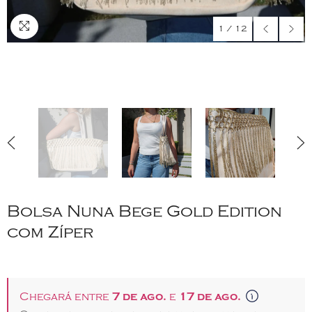
1
/
12
Bolsa Nuna Bege Gold Edition
com Zíper
Chegará entre
7 de ago.
e
17 de ago.