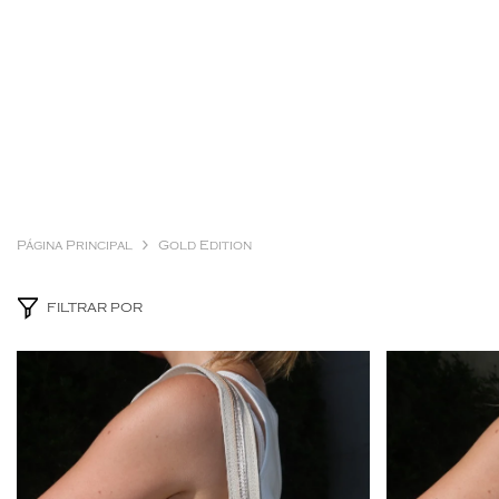
Página Principal
Gold Edition
FILTRAR POR