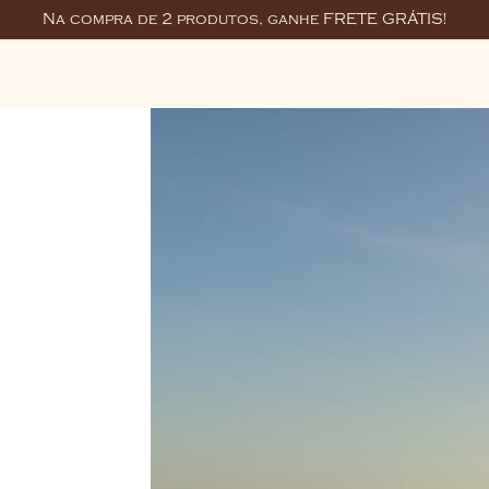
Na compra de 2 produtos, ganhe FRETE GRÁTIS!