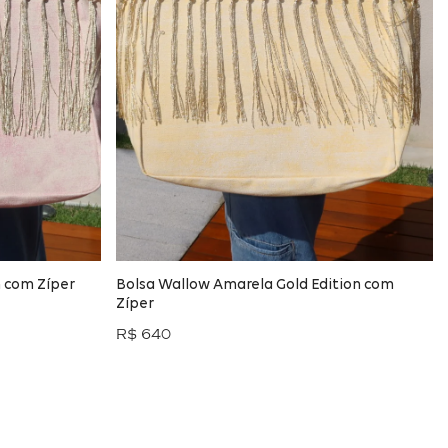
n com Zíper
Bolsa Wallow Amarela Gold Edition com
Zíper
R$ 640