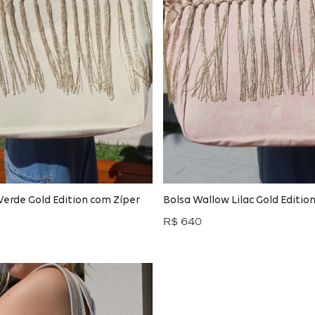
Verde Gold Edition com Zíper
Bolsa Wallow Lilac Gold Editio
R$ 640