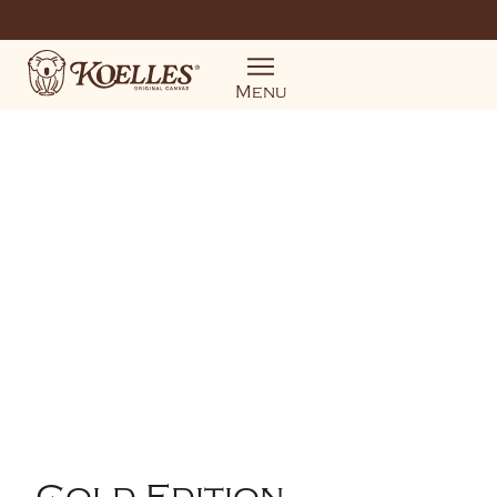
Pular para o conteúdo
Menu
Gold Edition